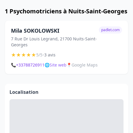
1 Psychomotriciens à Nuits-Saint-Georges
Mila SOKOLOWSKI
padlet.com
7 Rue Dr Louis Legrand, 21700 Nuits-Saint-
Georges
★
★
★
★
★
•
5/5
3 avis
📞
+33788726911
🌐
Site web
📍
Google Maps
Localisation