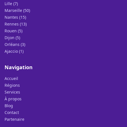
Lille (7)
Marseille (50)
Nantes (15)
Rennes (13)
Rouen (5)
Dijon (5)
Orléans (3)
Ajaccio (1)
Navigation
Accueil
Régions
Services
À propos
Blog
Contact
Partenaire