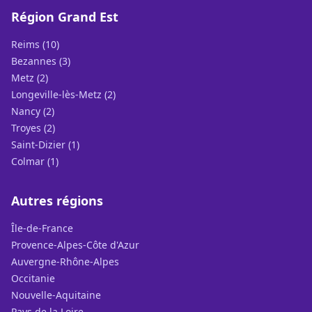
Région Grand Est
Reims (10)
Bezannes (3)
Metz (2)
Longeville-lès-Metz (2)
Nancy (2)
Troyes (2)
Saint-Dizier (1)
Colmar (1)
Autres régions
Île-de-France
Provence-Alpes-Côte d'Azur
Auvergne-Rhône-Alpes
Occitanie
Nouvelle-Aquitaine
Pays de la Loire