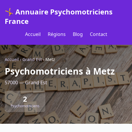
🤸 Annuaire Psychomotriciens
France
Accueil
Régions
Blog
Contact
Accueil
›
Grand Est
›
Metz
Psychomotriciens à Metz
57000 — Grand Est
2
Psychomotriciens