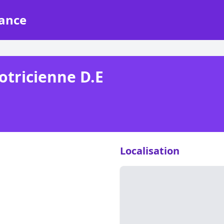
rance
otricienne D.E
Localisation