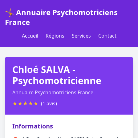
🤸 Annuaire Psychomotriciens
France
Accueil
Régions
Services
Contact
Chloé SALVA -
Psychomotricienne
Annuaire Psychomotriciens France
★
★
★
★
★
(1 avis)
Informations