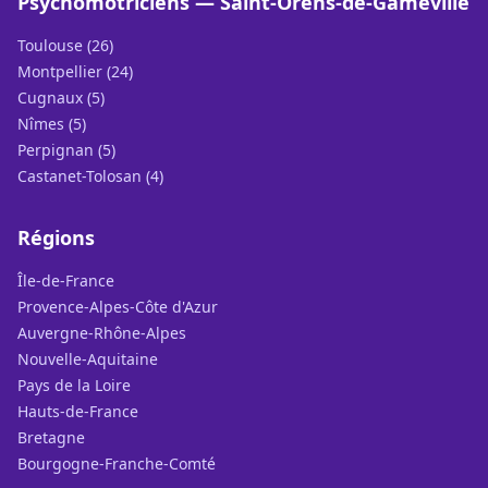
Psychomotriciens — Saint-Orens-de-Gameville
Toulouse (26)
Montpellier (24)
Cugnaux (5)
Nîmes (5)
Perpignan (5)
Castanet-Tolosan (4)
Régions
Île-de-France
Provence-Alpes-Côte d'Azur
Auvergne-Rhône-Alpes
Nouvelle-Aquitaine
Pays de la Loire
Hauts-de-France
Bretagne
Bourgogne-Franche-Comté