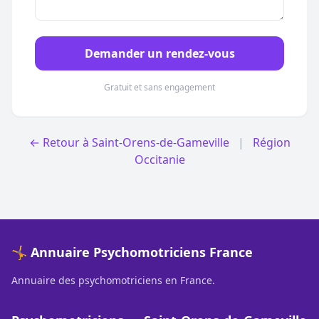
Demander un rendez-vous
Gratuit et sans engagement
← Retour à Saint-Orens-de-Gameville
|
Région
Occitanie
🤸 Annuaire Psychomotriciens France
Annuaire des psychomotriciens en France.