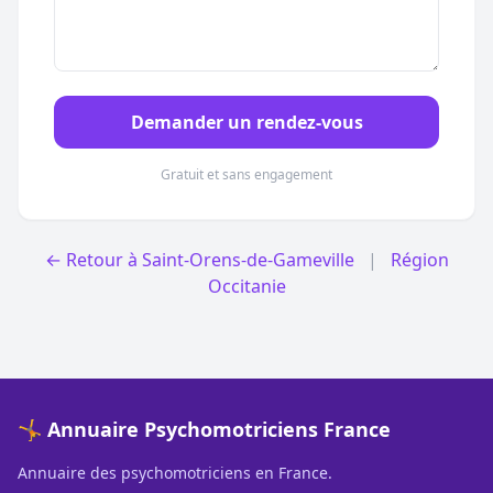
Demander un rendez-vous
Gratuit et sans engagement
← Retour à Saint-Orens-de-Gameville
|
Région
Occitanie
🤸 Annuaire Psychomotriciens France
Annuaire des psychomotriciens en France.