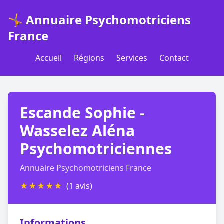
🤸 Annuaire Psychomotriciens
France
Accueil
Régions
Services
Contact
Escande Sophie -
Wasselez Aléna
Psychomotriciennes
Annuaire Psychomotriciens France
★
★
★
★
★
(1 avis)
Informations