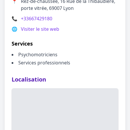
📍
Rez-de-chaussée, 16 Rue de la Thibaudière,
porte vitrée, 69007 Lyon
📞
+33667429180
🌐
Visiter le site web
Services
Psychomotriciens
Services professionnels
Localisation