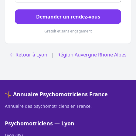
Demander un rendez-vous
Gratuit et sans engagement
← Retour à Lyon
|
Région Auvergne Rhone Alpes
🤸 Annuaire Psychomotriciens France
Annuaire des psychomotriciens en France.
Psychomotriciens — Lyon
Lyon (38)