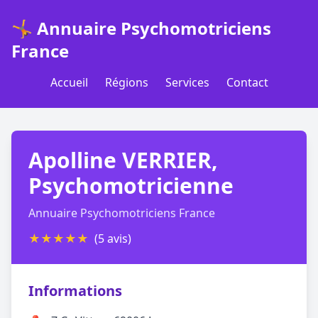
🤸 Annuaire Psychomotriciens
France
Accueil
Régions
Services
Contact
Apolline VERRIER,
Psychomotricienne
Annuaire Psychomotriciens France
★
★
★
★
★
(5 avis)
Informations