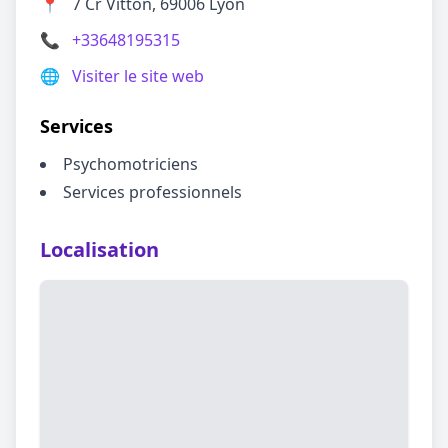
📍
7 Cr Vitton, 69006 Lyon
📞
+33648195315
🌐
Visiter le site web
Services
Psychomotriciens
Services professionnels
Localisation