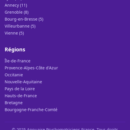
Annecy (11)
Grenoble (8)
Bourg-en-Bresse (5)
Villeurbanne (5)
Vienne (5)
Régions
Île-de-France
Provence-Alpes-Côte d'Azur
Occitanie
Nouvelle-Aquitaine
Pays de la Loire
Hauts-de-France
Bretagne
Bourgogne-Franche-Comté
© 2025 Annuaire Psychomotriciens France. Tous droits