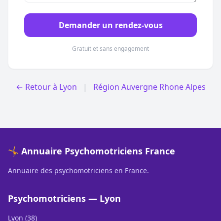
Demander un rendez-vous
Gratuit et sans engagement
← Retour à Lyon
|
Région Auvergne Rhone Alpes
🤸 Annuaire Psychomotriciens France
Annuaire des psychomotriciens en France.
Psychomotriciens — Lyon
Lyon (38)