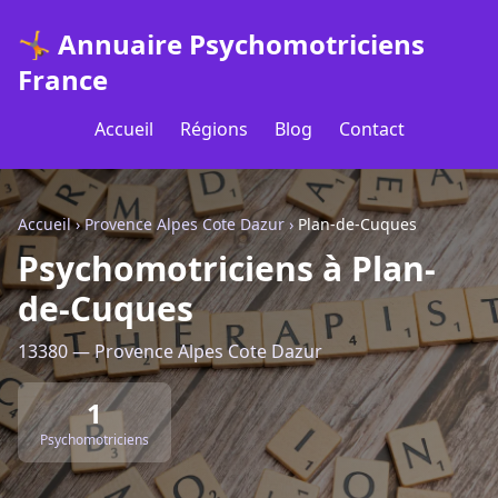
🤸 Annuaire Psychomotriciens
France
Accueil
Régions
Blog
Contact
Accueil
›
Provence Alpes Cote Dazur
›
Plan-de-Cuques
Psychomotriciens à Plan-
de-Cuques
13380 — Provence Alpes Cote Dazur
1
Psychomotriciens