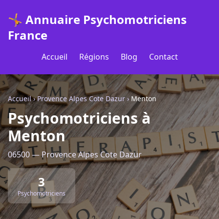
🤸 Annuaire Psychomotriciens
France
Accueil
Régions
Blog
Contact
Accueil
›
Provence Alpes Cote Dazur
›
Menton
Psychomotriciens à
Menton
06500 — Provence Alpes Cote Dazur
3
Psychomotriciens