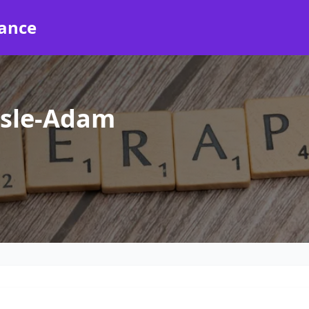
rance
Isle-Adam