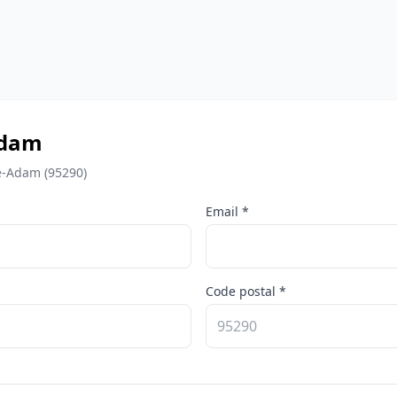
Adam
le-Adam (95290)
Email *
Code postal *