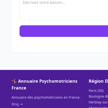
🤸 Annuaire Psychomotriciens
Région I
France
Paris (50)
Boulogne-Bi
Annuaire des psychomotriciens en France.
Herblay-sur
Blog →
Chennevière