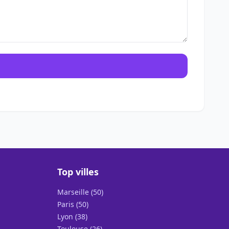
Top villes
Marseille (50)
Paris (50)
Lyon (38)
Toulouse (26)