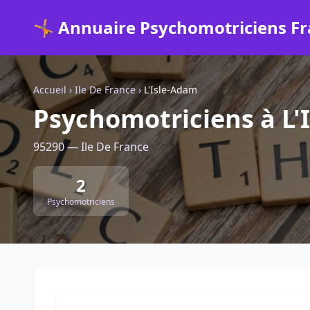
🤸 Annuaire Psychomotriciens F
Accueil
›
Ile De France
›
L'Isle-Adam
Psychomotriciens à L'
95290 — Ile De France
2
Psychomotriciens