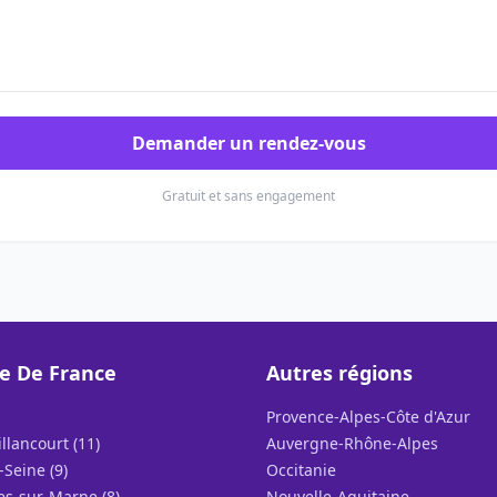
Demander un rendez-vous
Gratuit et sans engagement
le De France
Autres régions
Provence-Alpes-Côte d'Azur
llancourt (11)
Auvergne-Rhône-Alpes
-Seine (9)
Occitanie
s-sur-Marne (8)
Nouvelle-Aquitaine