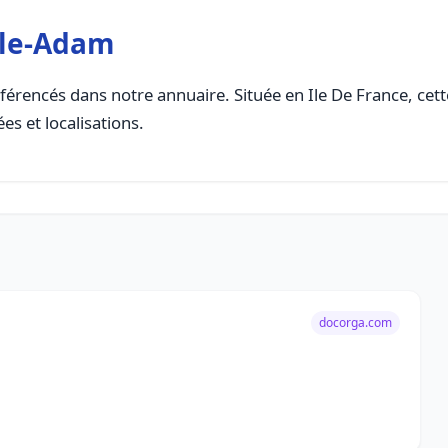
sle-Adam
férencés dans notre annuaire. Située en Ile De France, cette
es et localisations.
docorga.com