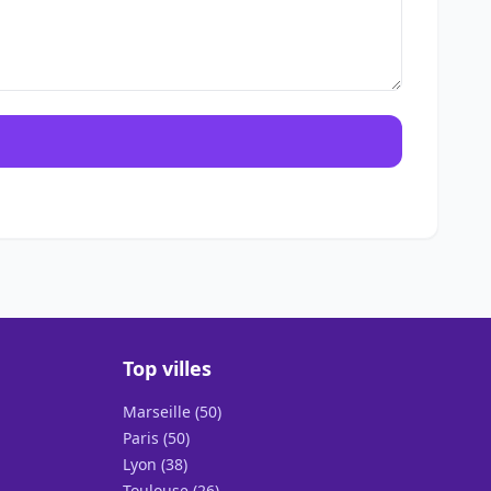
Top villes
Marseille (50)
Paris (50)
Lyon (38)
Toulouse (26)