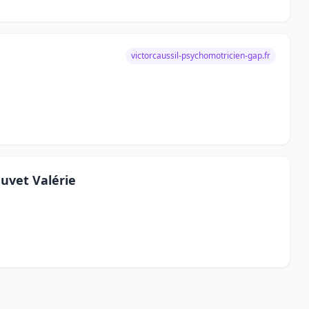
victorcaussil-psychomotricien-gap.fr
uvet Valérie