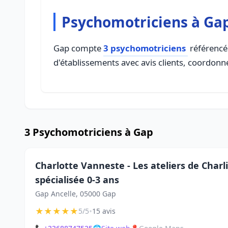
Psychomotriciens à Ga
Gap compte
3 psychomotriciens
référencés
d'établissements avec avis clients, coordonné
3 Psychomotriciens à Gap
Charlotte Vanneste - Les ateliers de Char
spécialisée 0-3 ans
Gap Ancelle, 05000 Gap
★
★
★
★
★
•
5/5
15 avis