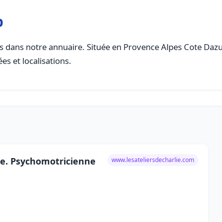
p
 dans notre annuaire. Située en Provence Alpes Cote Dazur, 
es et localisations.
lie. Psychomotricienne
www.lesateliersdecharlie.com