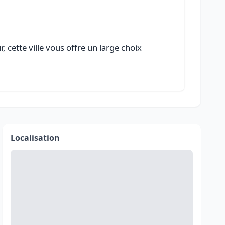
cette ville vous offre un large choix
Localisation