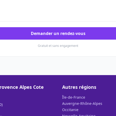
Demander un rendez-vous
Gratuit et sans engagement
rovence Alpes Cote
Autres régions
Île-de-France
Auvergne-Rhône-Alpes
0)
Occitanie
Nouvelle-Aquitaine