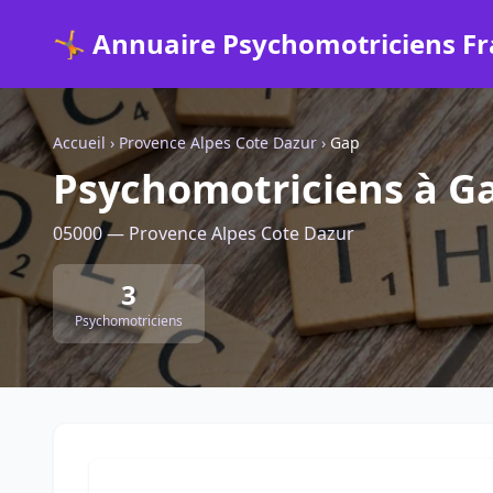
🤸 Annuaire Psychomotriciens F
Accueil
›
Provence Alpes Cote Dazur
›
Gap
Psychomotriciens à G
05000 — Provence Alpes Cote Dazur
3
Psychomotriciens