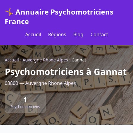
🤸 Annuaire Psychomotriciens
France
Accueil
Régions
Blog
Contact
Accueil
›
Auvergne Rhone Alpes
›
Gannat
Psychomotriciens à Gannat
03800 — Auvergne Rhone Alpes
1
Psychomotriciens