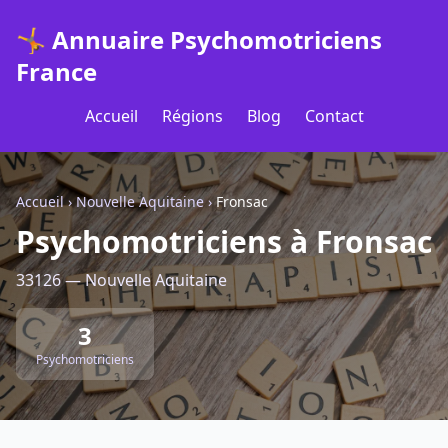
🤸 Annuaire Psychomotriciens
France
Accueil
Régions
Blog
Contact
Accueil
›
Nouvelle Aquitaine
›
Fronsac
Psychomotriciens à Fronsac
33126 — Nouvelle Aquitaine
3
Psychomotriciens