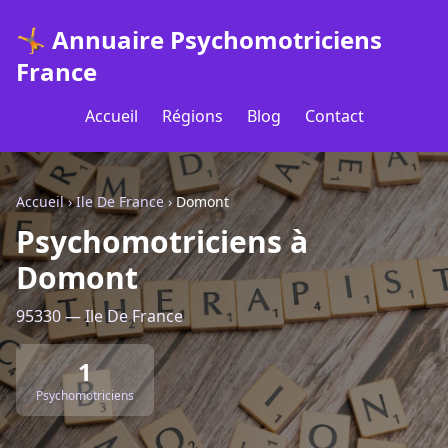
🤸 Annuaire Psychomotriciens
France
Accueil
Régions
Blog
Contact
Accueil
›
Ile De France
›
Domont
Psychomotriciens à
Domont
95330 — Ile De France
1
Psychomotriciens