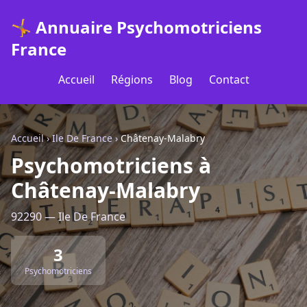
🤸 Annuaire Psychomotriciens
France
Accueil
Régions
Blog
Contact
Accueil
›
Ile De France
›
Châtenay-Malabry
Psychomotriciens à
Châtenay-Malabry
92290 — Ile De France
3
Psychomotriciens