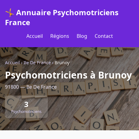
🤸 Annuaire Psychomotriciens
France
Accueil
Régions
Blog
Contact
Accueil
›
Ile De France
›
Brunoy
Psychomotriciens à Brunoy
91800 — Ile De France
3
Psychomotriciens