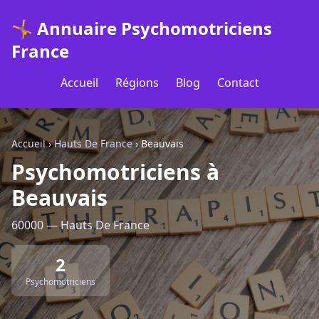
🤸 Annuaire Psychomotriciens
France
Accueil
Régions
Blog
Contact
Accueil
›
Hauts De France
›
Beauvais
Psychomotriciens à
Beauvais
60000 — Hauts De France
2
Psychomotriciens