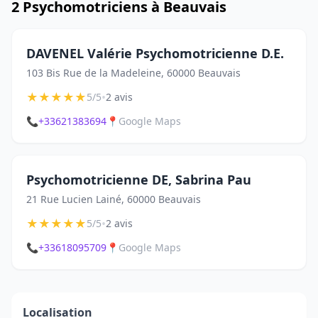
2 Psychomotriciens à Beauvais
DAVENEL Valérie Psychomotricienne D.E.
103 Bis Rue de la Madeleine, 60000 Beauvais
★
★
★
★
★
•
5/5
2 avis
📞
+33621383694
📍
Google Maps
Psychomotricienne DE, Sabrina Pau
21 Rue Lucien Lainé, 60000 Beauvais
★
★
★
★
★
•
5/5
2 avis
📞
+33618095709
📍
Google Maps
Localisation