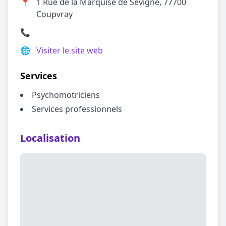
📍
1 Rue de la Marquise de Sévigné, 77700
Coupvray
📞
🌐
Visiter le site web
Services
Psychomotriciens
Services professionnels
Localisation