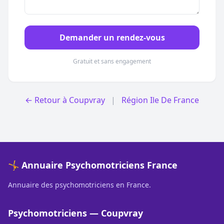
Demander un rendez-vous
Gratuit et sans engagement
← Retour à Coupvray
|
Région Ile De France
🤸 Annuaire Psychomotriciens France
Annuaire des psychomotriciens en France.
Psychomotriciens — Coupvray