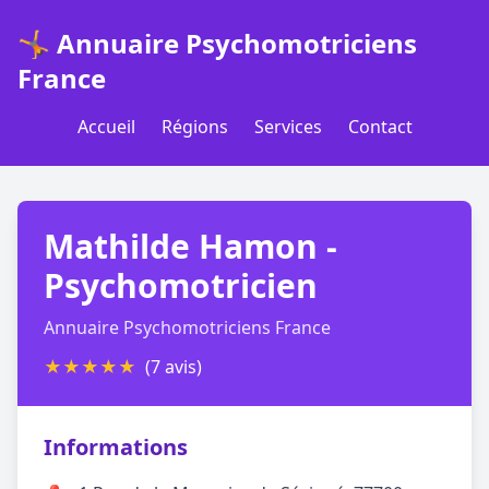
🤸 Annuaire Psychomotriciens
France
Accueil
Régions
Services
Contact
Mathilde Hamon -
Psychomotricien
Annuaire Psychomotriciens France
★
★
★
★
★
(7 avis)
Informations