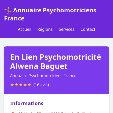
🤸 Annuaire Psychomotriciens
France
Accueil
Régions
Services
Contact
En Lien Psychomotricité
Alwena Baguet
Annuaire Psychomotriciens France
★
★
★
★
★
(16 avis)
Informations