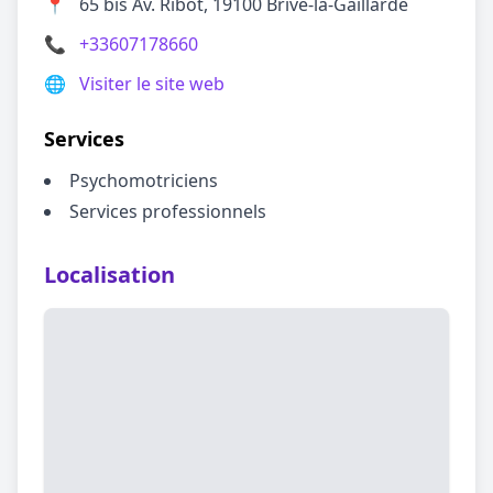
📍
65 bis Av. Ribot, 19100 Brive-la-Gaillarde
📞
+33607178660
🌐
Visiter le site web
Services
Psychomotriciens
Services professionnels
Localisation