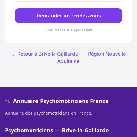
Demander un rendez-vous
Gratuit et sans engagement
← Retour à Brive-la-Gaillarde
|
Région Nouvelle
Aquitaine
🤸 Annuaire Psychomotriciens France
Annuaire des psychomotriciens en France.
Psychomotriciens — Brive-la-Gaillarde