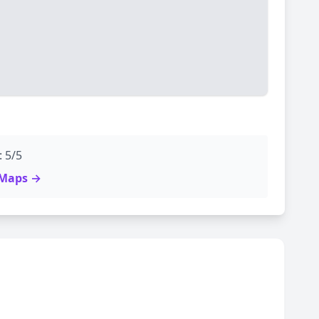
: 5/5
e Maps →