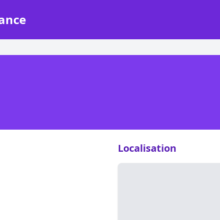
rance
Localisation