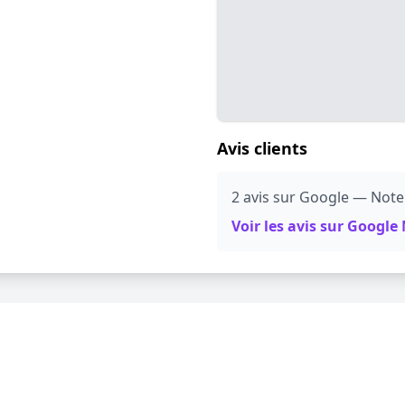
Avis clients
2 avis sur Google — Note
Voir les avis sur Googl