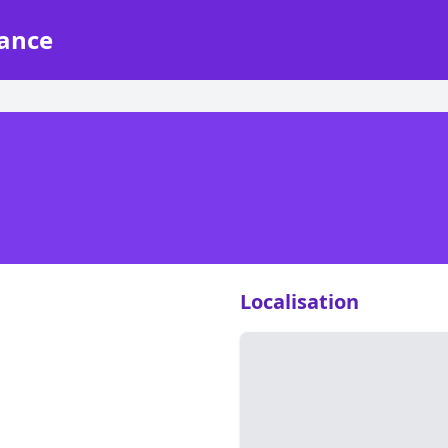
rance
Localisation