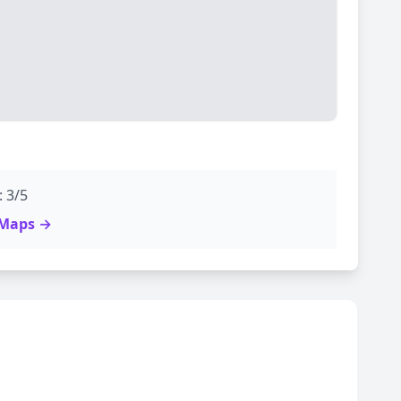
: 3/5
e Maps →