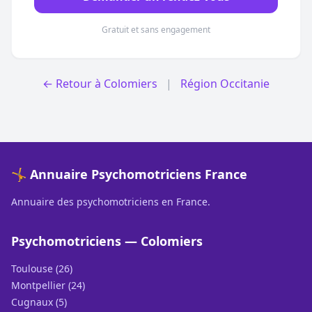
Gratuit et sans engagement
← Retour à Colomiers
|
Région Occitanie
🤸 Annuaire Psychomotriciens France
Annuaire des psychomotriciens en France.
Psychomotriciens — Colomiers
Toulouse (26)
Montpellier (24)
Cugnaux (5)