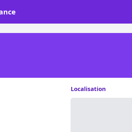
rance
Localisation