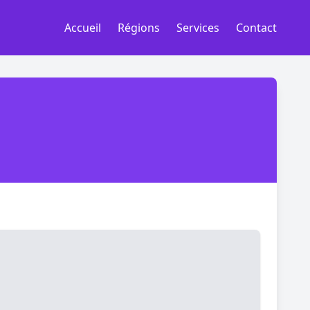
Accueil
Régions
Services
Contact