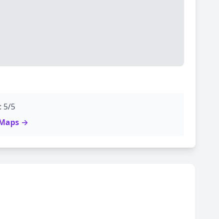
: 5/5
e Maps →