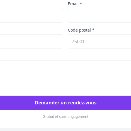
Email *
Code postal *
Demander un rendez-vous
Gratuit et sans engagement