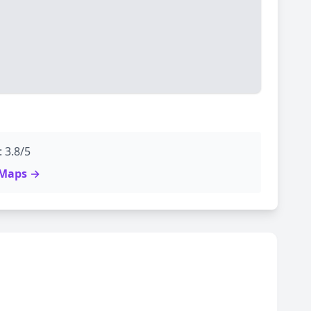
 3.8/5
e Maps →