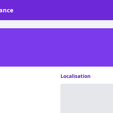
rance
Localisation