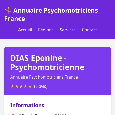
🤸 Annuaire Psychomotriciens
France
Accueil
Régions
Services
Contact
DIAS Eponine -
Psychomotricienne
Annuaire Psychomotriciens France
★
★
★
★
★
(6 avis)
Informations