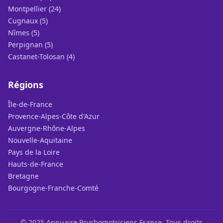
Montpellier (24)
Cugnaux (5)
Nîmes (5)
Perpignan (5)
Castanet-Tolosan (4)
Régions
Île-de-France
Provence-Alpes-Côte d'Azur
Auvergne-Rhône-Alpes
Nouvelle-Aquitaine
Pays de la Loire
Hauts-de-France
Bretagne
Bourgogne-Franche-Comté
© 2025 Annuaire Psychomotriciens France. Tous droits