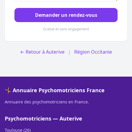
Demander un rendez-vous
Gratuit et sans engagement
← Retour à Auterive
|
Région Occitanie
🤸 Annuaire Psychomotriciens France
Annuaire des psychomotriciens en France.
Psychomotriciens — Auterive
Toulouse (26)