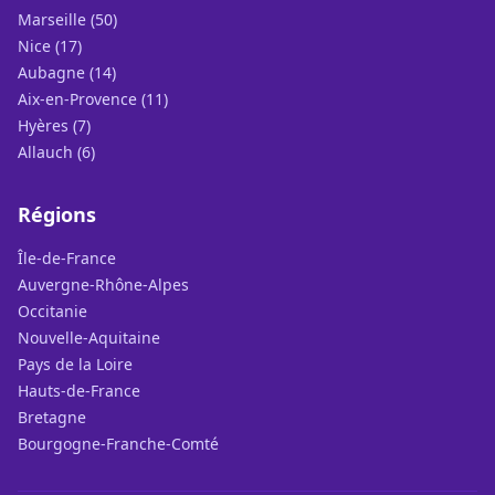
Marseille (50)
Nice (17)
Aubagne (14)
Aix-en-Provence (11)
Hyères (7)
Allauch (6)
Régions
Île-de-France
Auvergne-Rhône-Alpes
Occitanie
Nouvelle-Aquitaine
Pays de la Loire
Hauts-de-France
Bretagne
Bourgogne-Franche-Comté