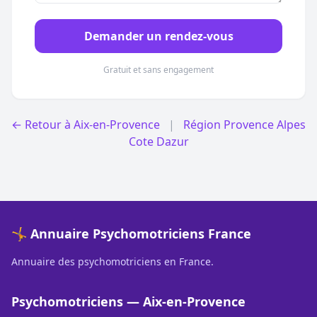
Demander un rendez-vous
Gratuit et sans engagement
← Retour à Aix-en-Provence
|
Région Provence Alpes
Cote Dazur
🤸 Annuaire Psychomotriciens France
Annuaire des psychomotriciens en France.
Psychomotriciens — Aix-en-Provence