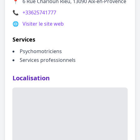
📍
6 Rue Charloun Rieu, 13090 Aix-en-Provence
📞
+33625741777
🌐
Visiter le site web
Services
Psychomotriciens
Services professionnels
Localisation