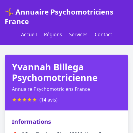
🤸 Annuaire Psychomotriciens
France
Accueil
Régions
Services
Contact
Yvannah Billega
Psychomotricienne
Annuaire Psychomotriciens France
★
★
★
★
★
(14 avis)
Informations