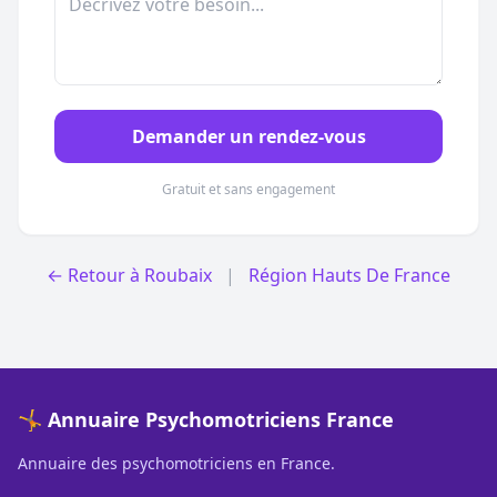
Demander un rendez-vous
Gratuit et sans engagement
← Retour à Roubaix
|
Région Hauts De France
🤸 Annuaire Psychomotriciens France
Annuaire des psychomotriciens en France.