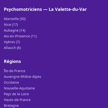
Psychomotriciens — La Valette-du-Var
Marseille (50)
Nice (17)
Aubagne (14)
Aix-en-Provence (11)
Hyères (7)
Allauch (6)
Régions
Île-de-France
Auvergne-Rhône-Alpes
Occitanie
Nouvelle-Aquitaine
Pays de la Loire
Hauts-de-France
Bretagne