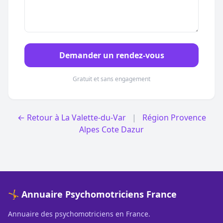
Demander un rendez-vous
Gratuit et sans engagement
← Retour à La Valette-du-Var
|
Région Provence
Alpes Cote Dazur
🤸 Annuaire Psychomotriciens France
Annuaire des psychomotriciens en France.