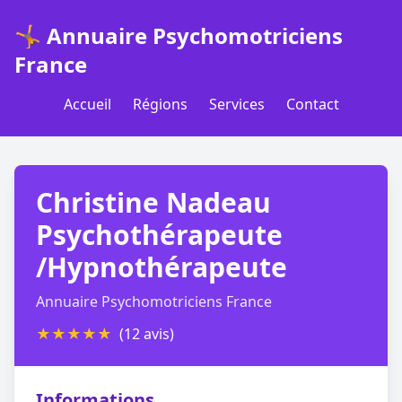
🤸 Annuaire Psychomotriciens
France
Accueil
Régions
Services
Contact
Christine Nadeau
Psychothérapeute
/Hypnothérapeute
Annuaire Psychomotriciens France
★
★
★
★
★
(12 avis)
Informations