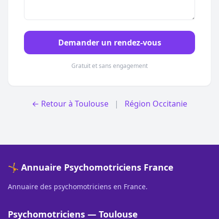
Demander un rendez-vous
Gratuit et sans engagement
← Retour à Toulouse
|
Région Occitanie
🤸 Annuaire Psychomotriciens France
Annuaire des psychomotriciens en France.
Psychomotriciens — Toulouse