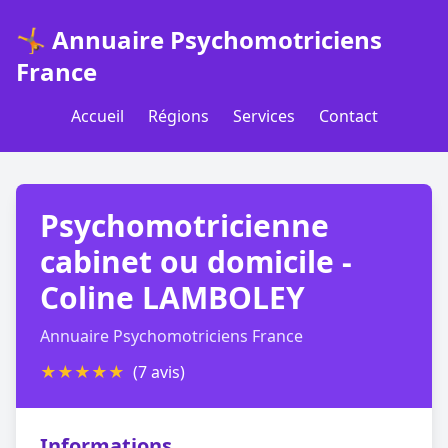
🤸 Annuaire Psychomotriciens
France
Accueil
Régions
Services
Contact
Psychomotricienne
cabinet ou domicile -
Coline LAMBOLEY
Annuaire Psychomotriciens France
★
★
★
★
★
(7 avis)
Informations