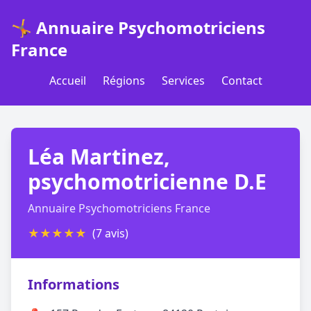
🤸 Annuaire Psychomotriciens
France
Accueil
Régions
Services
Contact
Léa Martinez,
psychomotricienne D.E
Annuaire Psychomotriciens France
★
★
★
★
★
(7 avis)
Informations