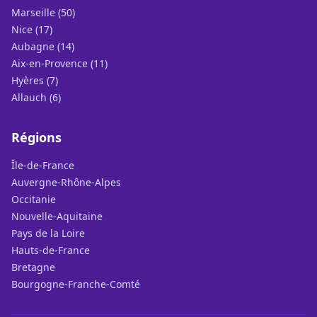
Marseille (50)
Nice (17)
Aubagne (14)
Aix-en-Provence (11)
Hyères (7)
Allauch (6)
Régions
Île-de-France
Auvergne-Rhône-Alpes
Occitanie
Nouvelle-Aquitaine
Pays de la Loire
Hauts-de-France
Bretagne
Bourgogne-Franche-Comté