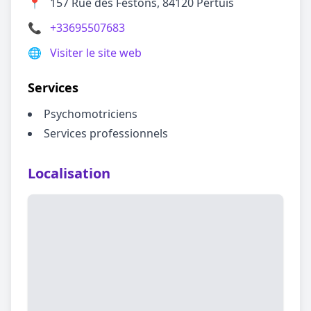
📍
157 Rue des Festons, 84120 Pertuis
📞
+33695507683
🌐
Visiter le site web
Services
Psychomotriciens
Services professionnels
Localisation