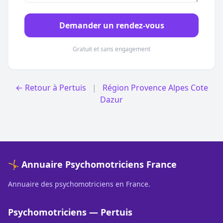
Demander un rendez-vous
Gratuit et sans engagement
← Retour à Pertuis
|
Région Provence Alpes Cote
Dazur
🤸 Annuaire Psychomotriciens France
Annuaire des psychomotriciens en France.
Psychomotriciens — Pertuis