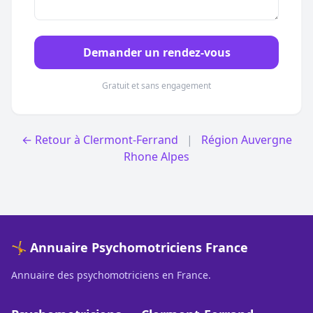
Demander un rendez-vous
Gratuit et sans engagement
← Retour à Clermont-Ferrand
|
Région Auvergne
Rhone Alpes
🤸 Annuaire Psychomotriciens France
Annuaire des psychomotriciens en France.