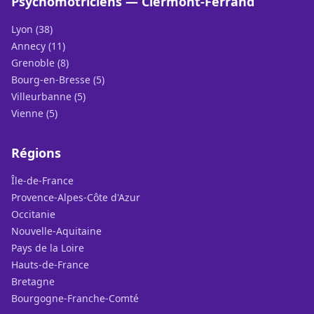
Psychomotriciens — Clermont-Ferrand
Lyon (38)
Annecy (11)
Grenoble (8)
Bourg-en-Bresse (5)
Villeurbanne (5)
Vienne (5)
Régions
Île-de-France
Provence-Alpes-Côte d'Azur
Occitanie
Nouvelle-Aquitaine
Pays de la Loire
Hauts-de-France
Bretagne
Bourgogne-Franche-Comté