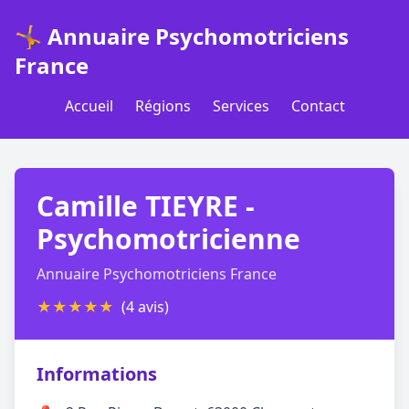
🤸 Annuaire Psychomotriciens
France
Accueil
Régions
Services
Contact
Camille TIEYRE -
Psychomotricienne
Annuaire Psychomotriciens France
★
★
★
★
★
(4 avis)
Informations