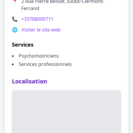
📍
2 Rue Pierre Besset, 63000 Clermont-
Ferrand
📞
+33788000711
🌐
Visiter le site web
Services
Psychomotriciens
Services professionnels
Localisation