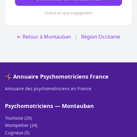
Gratuit et sans engagement
← Retour à Montauban
|
Région Occitanie
🤸 Annuaire Psychomotriciens France
Annuaire des psychomotriciens en France.
Psychomotriciens — Montauban
Toulouse (26)
Montpellier (24)
Cugnaux (5)