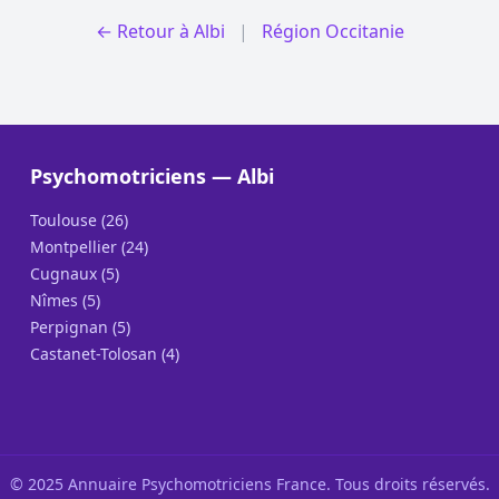
← Retour à Albi
|
Région Occitanie
Psychomotriciens — Albi
Toulouse (26)
Montpellier (24)
Cugnaux (5)
Nîmes (5)
Perpignan (5)
Castanet-Tolosan (4)
© 2025 Annuaire Psychomotriciens France. Tous droits réservés.