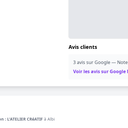
Avis clients
3 avis sur Google — Note
Voir les avis sur Googl
on : L'ATELIER CRéATIF
à Albi