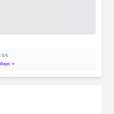
: 5/5
e Maps →