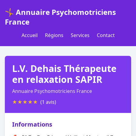
🤸 Annuaire Psychomotriciens
France
Accueil
Régions
Services
Contact
L.V. Dehais Thérapeute
en relaxation SAPIR
Annuaire Psychomotriciens France
★
★
★
★
★
(1 avis)
Informations