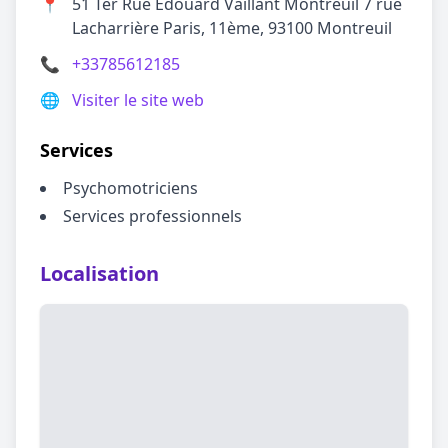
📍
51 Ter Rue Edouard Vaillant Montreuil 7 rue
Lacharrière Paris, 11ème, 93100 Montreuil
📞
+33785612185
🌐
Visiter le site web
Services
Psychomotriciens
Services professionnels
Localisation