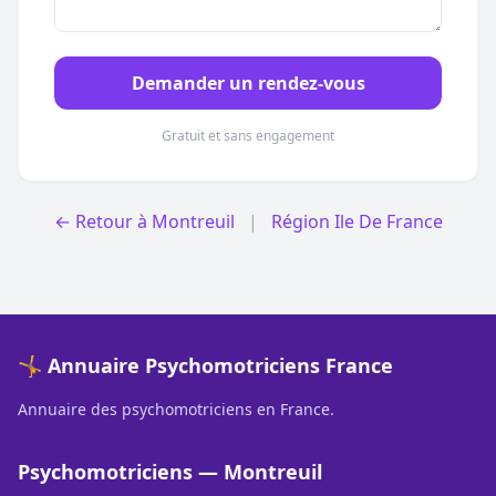
Demander un rendez-vous
Gratuit et sans engagement
← Retour à Montreuil
|
Région Ile De France
🤸 Annuaire Psychomotriciens France
Annuaire des psychomotriciens en France.
Psychomotriciens — Montreuil