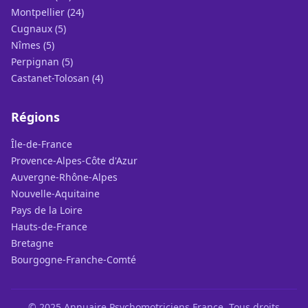
Montpellier (24)
Cugnaux (5)
Nîmes (5)
Perpignan (5)
Castanet-Tolosan (4)
Régions
Île-de-France
Provence-Alpes-Côte d'Azur
Auvergne-Rhône-Alpes
Nouvelle-Aquitaine
Pays de la Loire
Hauts-de-France
Bretagne
Bourgogne-Franche-Comté
© 2025 Annuaire Psychomotriciens France. Tous droits