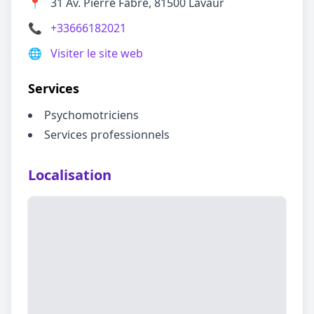
📍
31 Av. Pierre Fabre, 81500 Lavaur
📞
+33666182021
🌐
Visiter le site web
Services
Psychomotriciens
Services professionnels
Localisation