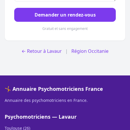
Demander un rendez-vous
Gratuit et sans engagement
← Retour à Lavaur
|
Région Occitanie
🤸 Annuaire Psychomotriciens France
Annuaire des psychomotriciens en France.
Psychomotriciens — Lavaur
Toulouse (26)