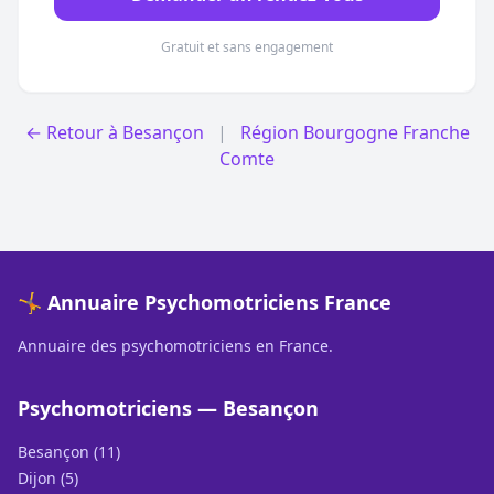
Gratuit et sans engagement
← Retour à Besançon
|
Région Bourgogne Franche
Comte
🤸 Annuaire Psychomotriciens France
Annuaire des psychomotriciens en France.
Psychomotriciens — Besançon
Besançon (11)
Dijon (5)