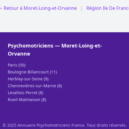
← Retour à Moret-Loing-et-Orvanne
|
Région Ile De Franc
Psychomotriciens — Moret-Loing-et-
Orvanne
Paris (50)
Boulogne-Billancourt (11)
Herblay-sur-Seine (9)
Chennevières-sur-Marne (8)
Levallois-Perret (8)
Rueil-Malmaison (8)
© 2025 Annuaire Psychomotriciens France. Tous droits réservés.