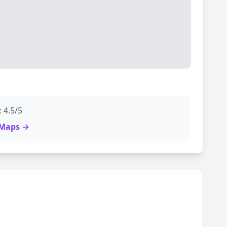
 4.5/5
e Maps →