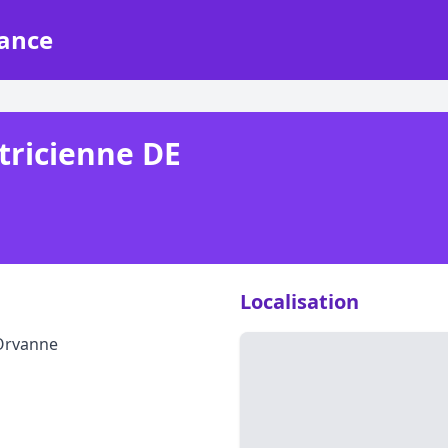
rance
tricienne DE
Localisation
-Orvanne