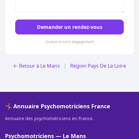
Demander un rendez-vous
Gratuit et sans engagement
← Retour à Le Mans
|
Région Pays De La Loire
🤸 Annuaire Psychomotriciens France
Annuaire des psychomotriciens en France.
Psychomotriciens — Le Mans