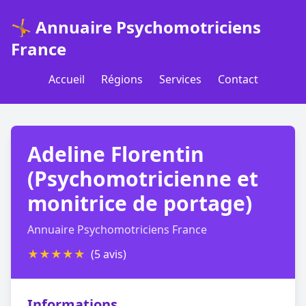
🤸 Annuaire Psychomotriciens
France
Accueil
Régions
Services
Contact
Adeline Florentin
(Psychomotricienne et
monitrice de portage)
Annuaire Psychomotriciens France
★
★
★
★
★
(5 avis)
Informations