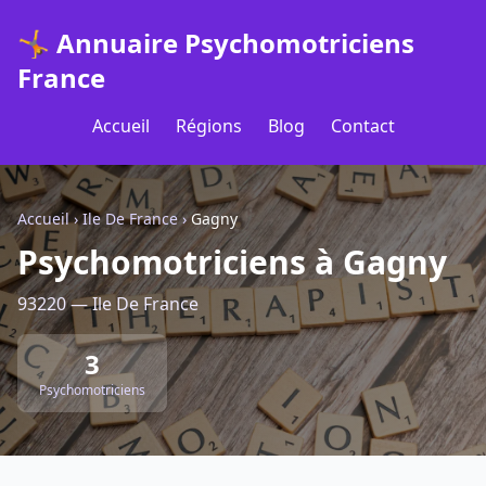
🤸 Annuaire Psychomotriciens
France
Accueil
Régions
Blog
Contact
Accueil
›
Ile De France
›
Gagny
Psychomotriciens à Gagny
93220 — Ile De France
3
Psychomotriciens