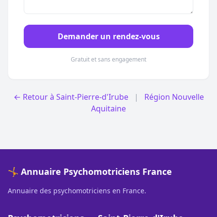
Demander un rendez-vous
Gratuit et sans engagement
← Retour à Saint-Pierre-d'Irube
|
Région Nouvelle
Aquitaine
🤸 Annuaire Psychomotriciens France
Annuaire des psychomotriciens en France.