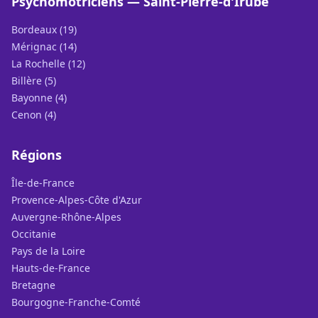
Psychomotriciens — Saint-Pierre-d'Irube
Bordeaux (19)
Mérignac (14)
La Rochelle (12)
Billère (5)
Bayonne (4)
Cenon (4)
Régions
Île-de-France
Provence-Alpes-Côte d'Azur
Auvergne-Rhône-Alpes
Occitanie
Pays de la Loire
Hauts-de-France
Bretagne
Bourgogne-Franche-Comté