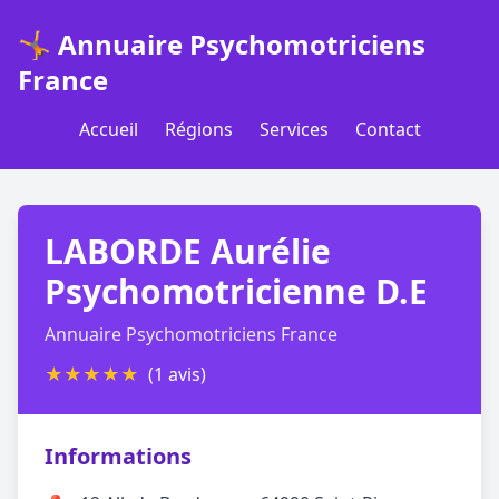
🤸 Annuaire Psychomotriciens
France
Accueil
Régions
Services
Contact
LABORDE Aurélie
Psychomotricienne D.E
Annuaire Psychomotriciens France
★
★
★
★
★
(1 avis)
Informations