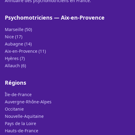
Annuaire des psychomotriciens en France.
Psychomotriciens — Aix-en-Provence
Marseille (50)
Nice (17)
Aubagne (14)
Aix-en-Provence (11)
Hyères (7)
Allauch (6)
Régions
Île-de-France
Auvergne-Rhône-Alpes
Occitanie
Nouvelle-Aquitaine
Pays de la Loire
Hauts-de-France