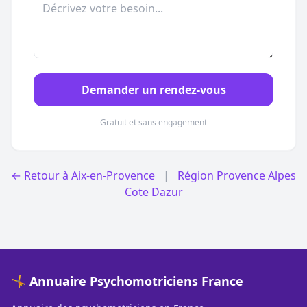
Demander un rendez-vous
Gratuit et sans engagement
← Retour à Aix-en-Provence
|
Région Provence Alpes
Cote Dazur
🤸 Annuaire Psychomotriciens France