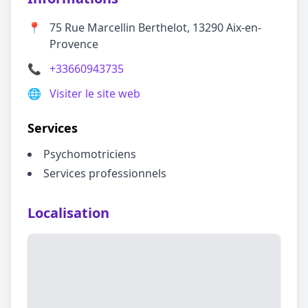
📍
75 Rue Marcellin Berthelot, 13290 Aix-en-
Provence
📞
+33660943735
🌐
Visiter le site web
Services
Psychomotriciens
Services professionnels
Localisation