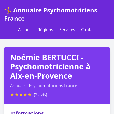
🤸 Annuaire Psychomotriciens
France
Accueil
Régions
Services
Contact
Noémie BERTUCCI -
Psychomotricienne à
Aix-en-Provence
Annuaire Psychomotriciens France
★
★
★
★
★
(2 avis)
Informations