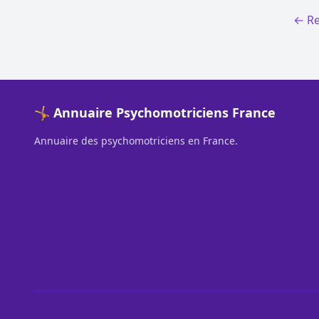
← Re
🤸 Annuaire Psychomotriciens France
Annuaire des psychomotriciens en France.