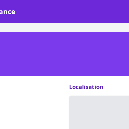
rance
Localisation