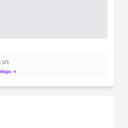
: 5/5
e Maps →