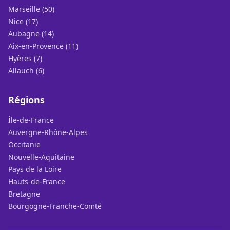
Marseille (50)
Nice (17)
Aubagne (14)
Aix-en-Provence (11)
Hyères (7)
Allauch (6)
Régions
Île-de-France
Auvergne-Rhône-Alpes
Occitanie
Nouvelle-Aquitaine
Pays de la Loire
Hauts-de-France
Bretagne
Bourgogne-Franche-Comté