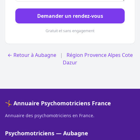
Demander un rendez-vous
Gratuit et sans engagement
← Retour à Aubagne
|
Région Provence Alpes Cote
Dazur
🤸 Annuaire Psychomotriciens France
Annuaire des psychomotriciens en France.
Psychomotriciens — Aubagne