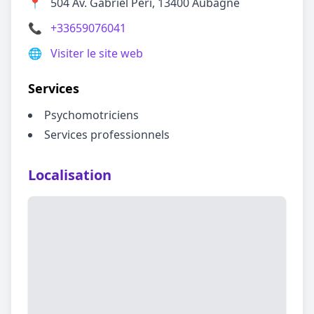
📍
504 Av. Gabriel Péri, 13400 Aubagne
📞
+33659076041
🌐
Visiter le site web
Services
Psychomotriciens
Services professionnels
Localisation