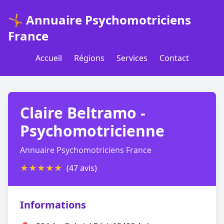
🤸 Annuaire Psychomotriciens
France
Accueil
Régions
Services
Contact
Claire Beltramo -
Psychomotricienne
Annuaire Psychomotriciens France
★
★
★
★
★
(47 avis)
Informations