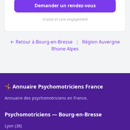
Demander un rendez-vous
Gratuit et sans engagement
← Retour à Bourg-en-Bresse
|
Région Auvergne
Rhone Alpes
🤸 Annuaire Psychomotriciens France
Annuaire des psychomotriciens en France.
Psychomotriciens — Bourg-en-Bresse
Lyon (38)