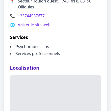
📍
Secteur Toulon ouest, 1743 RN 8, 83190
Ollioules
📞
+33744537677
🌐
Visiter le site web
Services
Psychomotriciens
Services professionnels
Localisation