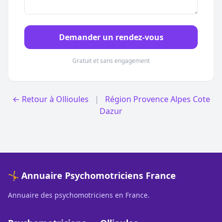
Demander un rendez-vous
Gratuit et sans engagement
← Retour à Ollioules
|
Région Provence Alpes Cote
Dazur
🤸 Annuaire Psychomotriciens France
Annuaire des psychomotriciens en France.