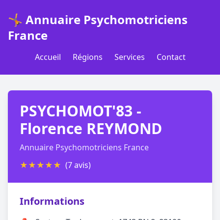
🤸 Annuaire Psychomotriciens
France
Accueil
Régions
Services
Contact
PSYCHOMOT'83 -
Florence REYMOND
Annuaire Psychomotriciens France
★
★
★
★
★
(7 avis)
Informations