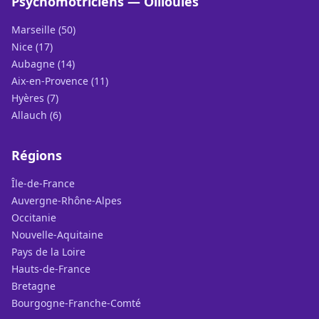
Psychomotriciens — Ollioules
Marseille (50)
Nice (17)
Aubagne (14)
Aix-en-Provence (11)
Hyères (7)
Allauch (6)
Régions
Île-de-France
Auvergne-Rhône-Alpes
Occitanie
Nouvelle-Aquitaine
Pays de la Loire
Hauts-de-France
Bretagne
Bourgogne-Franche-Comté