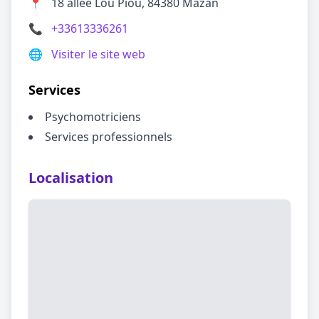
📍
18 allée Lou Piou, 84380 Mazan
📞
+33613336261
🌐
Visiter le site web
Services
Psychomotriciens
Services professionnels
Localisation