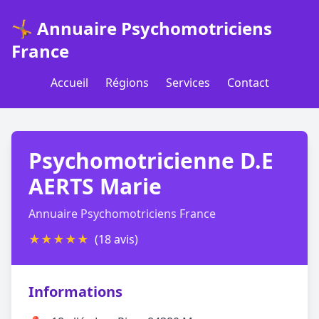
🤸 Annuaire Psychomotriciens
France
Accueil
Régions
Services
Contact
Psychomotricienne D.E
AERTS Marie
Annuaire Psychomotriciens France
★
★
★
★
★
(18 avis)
Informations