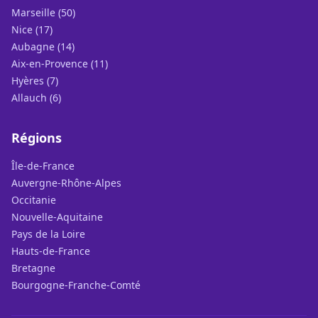
Marseille (50)
Nice (17)
Aubagne (14)
Aix-en-Provence (11)
Hyères (7)
Allauch (6)
Régions
Île-de-France
Auvergne-Rhône-Alpes
Occitanie
Nouvelle-Aquitaine
Pays de la Loire
Hauts-de-France
Bretagne
Bourgogne-Franche-Comté