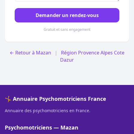
Demander un rendez-vous
Gratuit et sans engagement
← Retour à Mazan
|
Région Provence Alpes Cote
Dazur
🤸 Annuaire Psychomotriciens France
Annuaire des psychomotriciens en France.
Psychomotriciens — Mazan