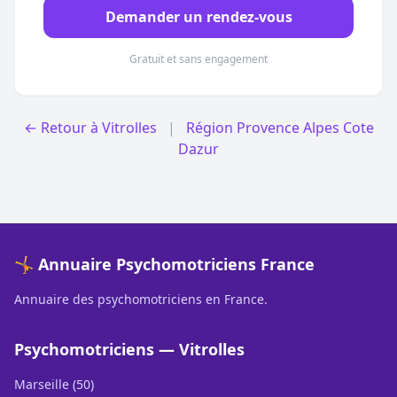
Demander un rendez-vous
Gratuit et sans engagement
← Retour à Vitrolles
|
Région Provence Alpes Cote
Dazur
🤸 Annuaire Psychomotriciens France
Annuaire des psychomotriciens en France.
Psychomotriciens — Vitrolles
Marseille (50)